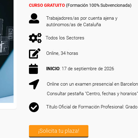
CURSO GRATUITO
(Formación 100% Subvencionada)
Trabajadores/as por cuenta ajena y
autónomos/as de Cataluña
Todos los Sectores
Online, 34 horas
INICIO
: 17 de septiembre de 2026
Online con un examen presencial en Barcelo
Consultar pestaña "Centro, fechas y horarios"
Título Oficial de Formación Profesional: Grado
¡Solicita tu plaza!