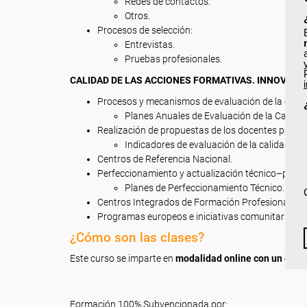
Redes de contactos.
Otros.
Procesos de selección:
Entrevistas.
Pruebas profesionales.
CALIDAD DE LAS ACCIONES FORMATIVAS. INNOVACI
Procesos y mecanismos de evaluación de la calid
Planes Anuales de Evaluación de la Calidad
Realización de propuestas de los docentes para la
Indicadores de evaluación de la calidad de 
Centros de Referencia Nacional.
Perfeccionamiento y actualización técnico–pedag
Planes de Perfeccionamiento Técnico.
Centros Integrados de Formación Profesional.
Programas europeos e iniciativas comunitarias.
¿Cómo son las clases?
Este curso se imparte en
modalidad online con un exame
Formación 100% Subvencionada por: