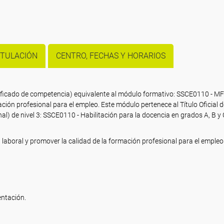
ITULACIÓN
CENTRO, FECHAS Y HORARIOS
rtificado de competencia) equivalente al módulo formativo: SSCE0110 - 
ción profesional para el empleo. Este módulo pertenece al Título Oficial d
l) de nivel 3: SSCE0110 - Habilitación para la docencia en grados A, B y 
ón laboral y promover la calidad de la formación profesional para el empleo
entación.