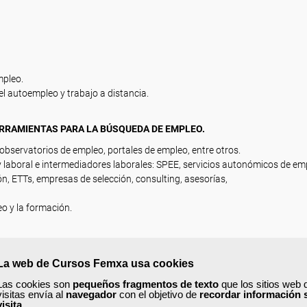
mpleo.
el autoempleo y trabajo a distancia.
ERRAMIENTAS PARA LA BÚSQUEDA DE EMPLEO.
observatorios de empleo, portales de empleo, entre otros.
y laboral e intermediadores laborales: SPEE, servicios autonómicos de em
n, ETTs, empresas de selección, consulting, asesorías,
o y la formación.
La web de Cursos Femxa usa cookies
Las cookies son
pequeños fragmentos de texto
que los sitios web 
visitas envía al
navegador
con el objetivo de
recordar información 
visita
.