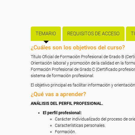
TEMARIO
REQUISITOS DE ACCESO
T
¿Cuáles son los objetivos del curso?
Título Oficial de Formación Profesional de Grado B (Ce
Orientación laboral y promoción de la calidad en la forma
Formación Profesional de Grado C (Certificado profesiona
sistema de formación profesional.
El objetivo principal es facilitar información y orientaci
¿Qué vas a aprender?
ANÁLISIS DEL PERFIL PROFESIONAL.
El perfil profesional:
Carácter individualizado del proceso de ori
Características personales.
Formación.