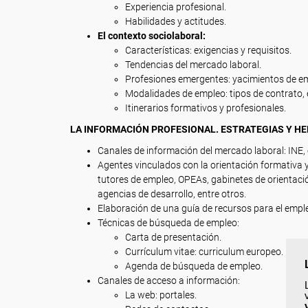
Experiencia profesional.
Habilidades y actitudes.
El contexto sociolaboral:
Características: exigencias y requisitos.
Tendencias del mercado laboral.
Profesiones emergentes: yacimientos de e
Modalidades de empleo: tipos de contrato, 
Itinerarios formativos y profesionales.
LA INFORMACIÓN PROFESIONAL. ESTRATEGIAS Y H
Canales de información del mercado laboral: INE, 
Agentes vinculados con la orientación formativa 
tutores de empleo, OPEAs, gabinetes de orientació
agencias de desarrollo, entre otros.
Elaboración de una guía de recursos para el emple
Técnicas de búsqueda de empleo:
Carta de presentación.
Currículum vitae: curriculum europeo.
Agenda de búsqueda de empleo.
Canales de acceso a información:
La web: portales.