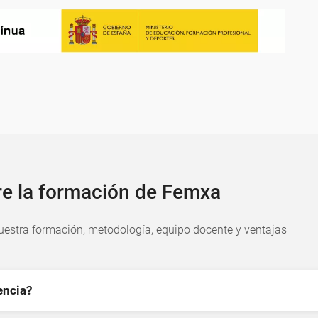
re la formación de Femxa
estra formación, metodología, equipo docente y ventajas
encia?