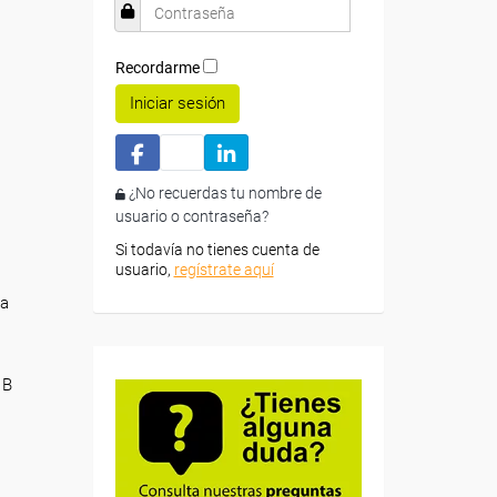
Recordarme
Iniciar sesión
¿No recuerdas tu nombre de
usuario o contraseña?
Si todavía no tienes cuenta de
usuario,
regístrate aquí
na
 B