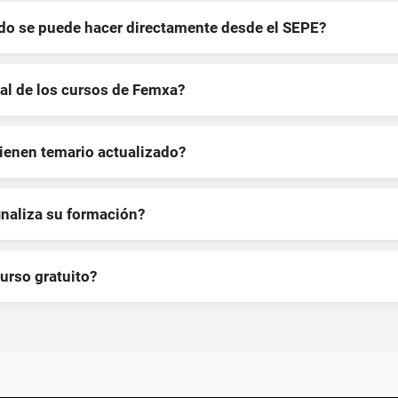
ndo se puede hacer directamente desde el SEPE?
al de los cursos de Femxa?
tienen temario actualizado?
inaliza su formación?
curso gratuito?