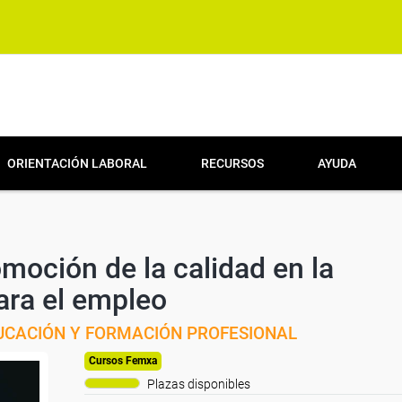
ORIENTACIÓN LABORAL
RECURSOS
AYUDA
omoción de la calidad en la
ara el empleo
EDUCACIÓN Y FORMACIÓN PROFESIONAL
Cursos Femxa
Plazas disponibles