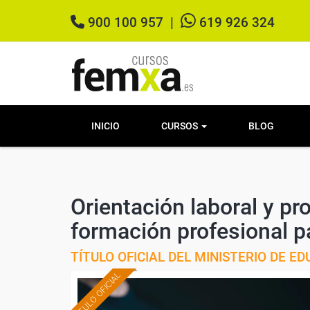
900 100 957
|
619 926 324
INICIO
CURSOS
BLOG
Orientación laboral y pr
formación profesional p
TÍTULO OFICIAL DEL MINISTERIO DE 
TÍTULO OFICIAL