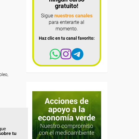
gratuito!
Sigue
nuestros canales
para enterarte al
momento.
Haz clic en tu canal favorito:
pleo,
que
sobre tu