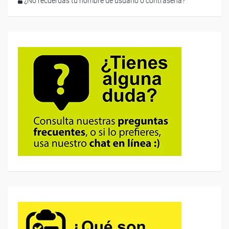
¿No recuerdas tu nombre de usuario o contraseña?