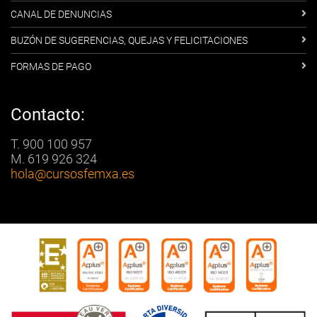
CANAL DE DENUNCIAS
BUZÓN DE SUGERENCIAS, QUEJAS Y FELICITACIONES
FORMAS DE PAGO
Contacto:
T. 900 100 957
M. 619 926 324
hola
@cursosfemxa.es