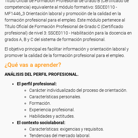
Título Oficial de Formación Profesional de Grado B (Certificado de
competencia) equivalente al módulo formativo: SSCE0110 -
MF1446_3 Orientación laboral y promoción de la calidad en la
formación profesional para el empleo. Este módulo pertenece al
Título Oficial de Formación Profesional de Grado C (Certificado
profesional) de nivel 3: SSCE0110 - Habilitación para la docencia en
grados A, B y C del sistema de formación profesional.
El objetivo principal es facilitar información y orientación laboral y
promover la calidad de la formación profesional para el empleo.
¿Qué vas a aprender?
ANÁLISIS DEL PERFIL PROFESIONAL.
El perfil profesional:
Carácter individualizado del proceso de orientación.
Características personales.
Formación.
Experiencia profesional.
Habilidades y actitudes.
El contexto sociolaboral:
Características: exigencias y requisitos.
Tendencias del mercado laboral.