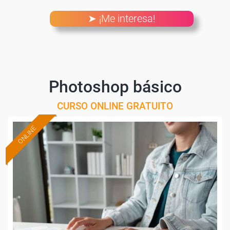
➤ ¡Me interesa!
Photoshop básico
CURSO ONLINE GRATUITO
ONLINE