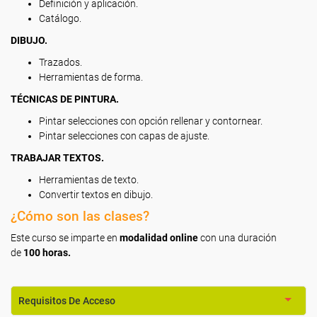
Definición y aplicación.
Catálogo.
DIBUJO.
Trazados.
Herramientas de forma.
TÉCNICAS DE PINTURA.
Pintar selecciones con opción rellenar y contornear.
Pintar selecciones con capas de ajuste.
TRABAJAR TEXTOS.
Herramientas de texto.
Convertir textos en dibujo.
¿Cómo son las clases?
Este curso se imparte en
modalidad online
con una duración
de
100 horas.
Requisitos De Acceso