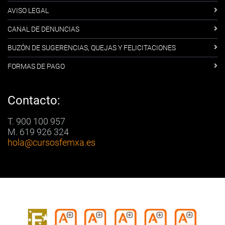
AVISO LEGAL
CANAL DE DENUNCIAS
BUZÓN DE SUGERENCIAS, QUEJAS Y FELICITACIONES
FORMAS DE PAGO
Contacto:
T. 900 100 957
M. 619 926 324
hola
@cursosfemxa.es