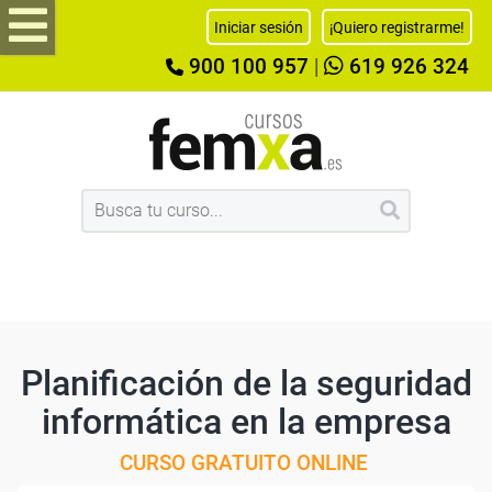
Iniciar sesión
¡Quiero registrarme!
900 100 957
|
619 926 324
Planificación de la seguridad
informática en la empresa
CURSO GRATUITO ONLINE