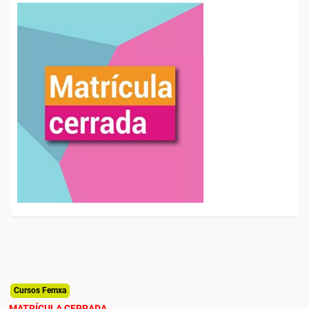
Cursos Femxa
MATRÍCULA CERRADA