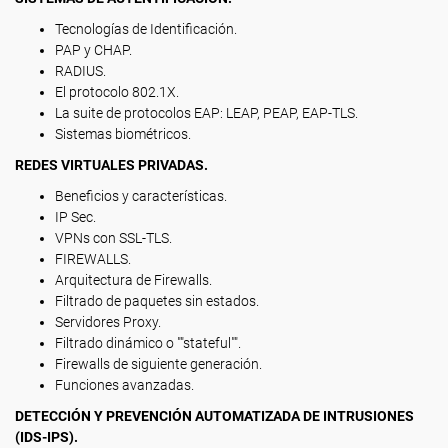
Tecnologías de Identificación.
PAP y CHAP.
RADIUS.
El protocolo 802.1X.
La suite de protocolos EAP: LEAP, PEAP, EAP-TLS.
Sistemas biométricos.
REDES VIRTUALES PRIVADAS.
Beneficios y características.
IP Sec.
VPNs con SSL-TLS.
FIREWALLS.
Arquitectura de Firewalls.
Filtrado de paquetes sin estados.
Servidores Proxy.
Filtrado dinámico o ""stateful"".
Firewalls de siguiente generación.
Funciones avanzadas.
DETECCIÓN Y PREVENCIÓN AUTOMATIZADA DE INTRUSIONES
(IDS-IPS).