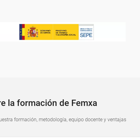
re la formación de Femxa
estra formación, metodología, equipo docente y ventajas