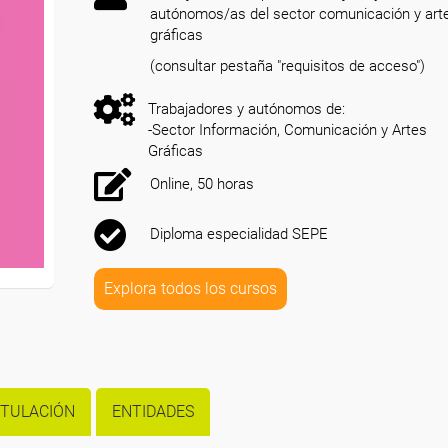
autónomos/as del sector comunicación y art
gráficas
(consultar pestaña "requisitos de acceso")
Trabajadores y autónomos de:
-Sector Información, Comunicación y Artes
Gráficas
Online, 50 horas
Diploma especialidad SEPE
Explora todos los cursos
ITULACIÓN
ENTIDADES