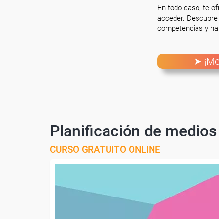
En todo caso, te o
acceder. Descubre 
competencias y hab
➤ ¡Me
Planificación de medios 
CURSO GRATUITO ONLINE