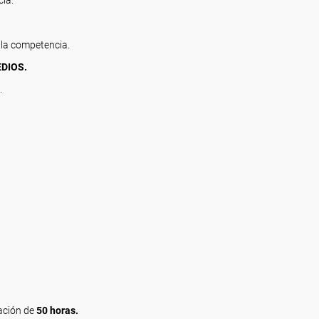
cia.
e la competencia.
EDIOS.
.
ación de
50 horas.