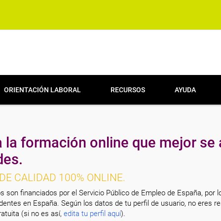
ORIENTACIÓN LABORAL
RECURSOS
AYUDA
 la formación online que mejor se 
des.
DE CALIDAD 100% ONLINE.
s son financiados por el Servicio Público de Empleo de España, por l
entes en España. Según los datos de tu perfil de usuario, no eres re
atuita (si no es así,
edita tu perfil aquí
).