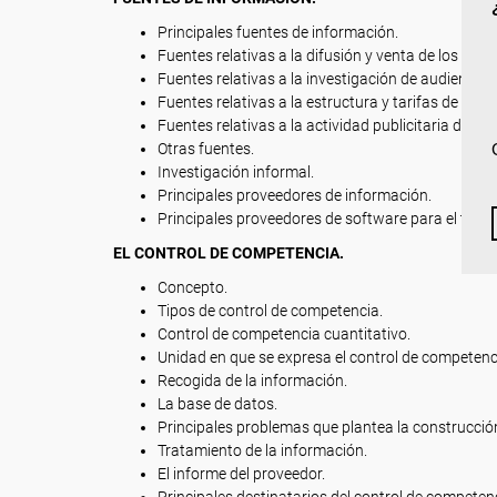
Principales fuentes de información.
Fuentes relativas a la difusión y venta de los med
Fuentes relativas a la investigación de audiencias
Fuentes relativas a la estructura y tarifas de los 
Fuentes relativas a la actividad publicitaria de la
Otras fuentes.
Investigación informal.
Principales proveedores de información.
Principales proveedores de software para el trata
EL CONTROL DE COMPETENCIA.
Concepto.
Tipos de control de competencia.
Control de competencia cuantitativo.
Unidad en que se expresa el control de competenc
Recogida de la información.
La base de datos.
Principales problemas que plantea la construcción
Tratamiento de la información.
El informe del proveedor.