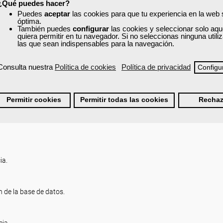
¿Qué puedes hacer?
Puedes
aceptar
las cookies para que tu experiencia en la web
óptima.
ios impresos.
También puedes
configurar
las cookies y seleccionar solo aqu
.
quiera permitir en tu navegador. Si no seleccionas ninguna util
las que sean indispensables para la navegación.
medios.
s marcas.
Consulta nuestra
Política de cookies
Política de privacidad
Configu
miento de la información.
Permitir cookies
Permitir todas las cookies
Rechaz
ia.
 de la base de datos.