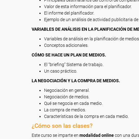
Principales destinatarios del control de competen
Valor de esta información para el planificador.
El informe del planificador.
Ejemplo de un análisis de actividad publicitaria d
VARIABLES DE ANÁLISIS EN LA PLANIFICACIÓN DE M
Variables de análisis en la planificación de medios
Conceptos adicionales.
CÓMO SE HACE UN PLAN DE MEDIOS.
El “briefing” Sistema de trabajo.
Un caso práctico.
LA NEGOCIACIÓN Y LA COMPRA DE MEDIOS.
Negociación en general.
Negociación de medios.
Qué se negocia en cada medio.
La compra de medios.
Características de la compra en cada medio.
¿Cómo son las clases?
Este curso se imparte en
modalidad online
con una dur