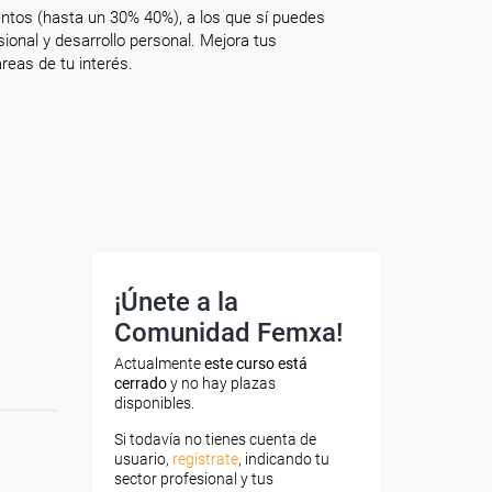
ntos (hasta un 30% 40%), a los que sí puedes
onal y desarrollo personal. Mejora tus
reas de tu interés.
¡Únete a la
Comunidad Femxa!
Actualmente
este curso está
cerrado
y no hay plazas
disponibles.
Si todavía no tienes cuenta de
usuario,
regístrate
, indicando tu
sector profesional y tus