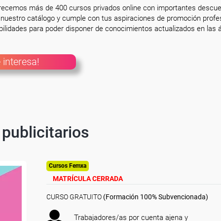
frecemos más de 400 cursos privados online con importantes descue
nuestro catálogo y cumple con tus aspiraciones de promoción profesi
ilidades para poder disponer de conocimientos actualizados en las á
 interesa!
publicitarios
Cursos Femxa
MATRÍCULA CERRADA
CURSO GRATUITO
(Formación 100% Subvencionada)
Trabajadores/as por cuenta ajena y