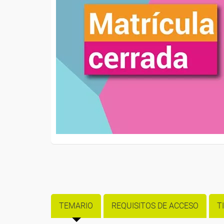
TEMARIO
REQUISITOS DE ACCESO
T