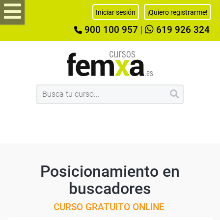
Iniciar sesión
¡Quiero registrarme!
900 100 957
|
619 926 324
Posicionamiento en
buscadores
CURSO GRATUITO ONLINE