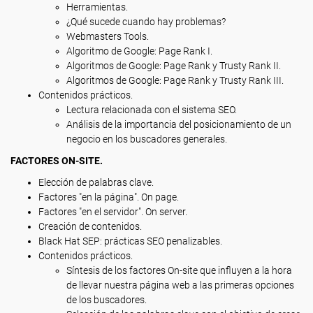
Herramientas.
¿Qué sucede cuando hay problemas?
Webmasters Tools.
Algoritmo de Google: Page Rank I.
Algoritmos de Google: Page Rank y Trusty Rank II.
Algoritmos de Google: Page Rank y Trusty Rank III.
Contenidos prácticos.
Lectura relacionada con el sistema SEO.
Análisis de la importancia del posicionamiento de un
negocio en los buscadores generales.
FACTORES ON-SITE.
Elección de palabras clave.
Factores "en la página". On page.
Factores "en el servidor". On server.
Creación de contenidos.
Black Hat SEP: prácticas SEO penalizables.
Contenidos prácticos.
Síntesis de los factores On-site que influyen a la hora
de llevar nuestra página web a las primeras opciones
de los buscadores.