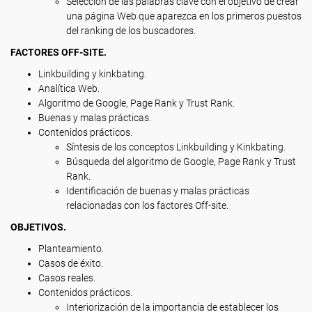
Selección de las palabras clave con el objetivo de crear
una página Web que aparezca en los primeros puestos
del ranking de los buscadores.
FACTORES OFF-SITE.
Linkbuilding y kinkbating.
Analítica Web.
Algoritmo de Google, Page Rank y Trust Rank.
Buenas y malas prácticas.
Contenidos prácticos.
Síntesis de los conceptos Linkbuilding y Kinkbating.
Búsqueda del algoritmo de Google, Page Rank y Trust
Rank.
Identificación de buenas y malas prácticas
relacionadas con los factores Off-site.
OBJETIVOS.
Planteamiento.
Casos de éxito.
Casos reales.
Contenidos prácticos.
Interiorización de la importancia de establecer los