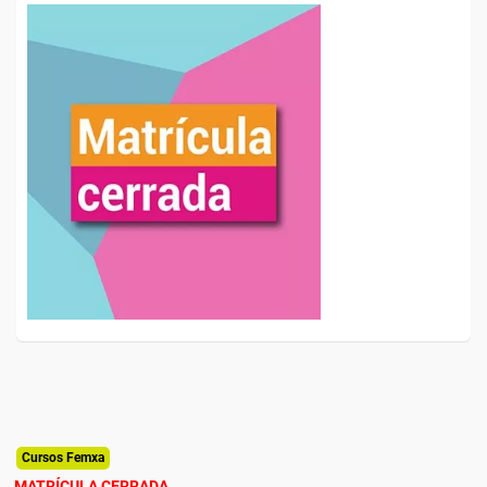
Cursos Femxa
MATRÍCULA CERRADA