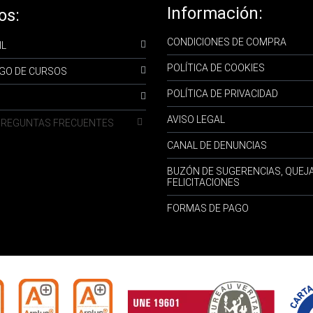
Información:
os:
CONDICIONES DE COMPRA
IL
POLÍTICA DE COOKIES
GO DE CURSOS
POLÍTICA DE PRIVACIDAD
AVISO LEGAL
-PREGUNTAS FRECUENTES
CANAL DE DENUNCIAS
BUZÓN DE SUGERENCIAS, QUEJ
FELICITACIONES
FORMAS DE PAGO