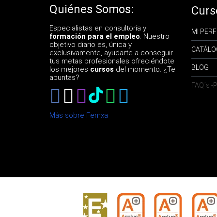
Quiénes Somos:
Curs
Especialistas en consultoría y
MI PERF
formación para el empleo
. Nuestro
objetivo diario es, única y
CATÁLO
exclusivamente, ayudarte a conseguir
tus metas profesionales ofreciéndote
BLOG
los mejores
cursos
del momento. ¿Te
apuntas?
FAQ´s 
Más sobre Femxa