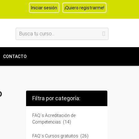
Iniciar sesión
¡Quiero registrarme!
CONTACTO
o
Filtra por categoría:
FAQ´s Acreditación de
Competencias
(14)
FAQ´s Cursos gratuitos
(26)