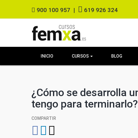
900 100 957
|
619 926 324
INICIO
CURSOS
BLOG
¿Cómo se desarrolla un
tengo para terminarlo?
COMPARTIR