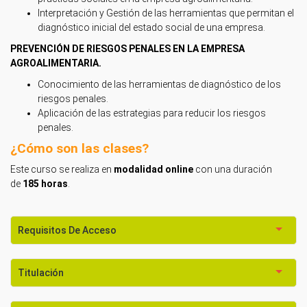
Interpretación y Gestión de las herramientas que permitan el
diagnóstico inicial del estado social de una empresa.
PREVENCIÓN DE RIESGOS PENALES EN LA EMPRESA
AGROALIMENTARIA.
Conocimiento de las herramientas de diagnóstico de los
riesgos penales.
Aplicación de las estrategias para reducir los riesgos
penales.
¿Cómo son las clases?
Este curso se realiza en
modalidad online
con una duración
de
185 horas
.
Requisitos De Acceso
Titulación