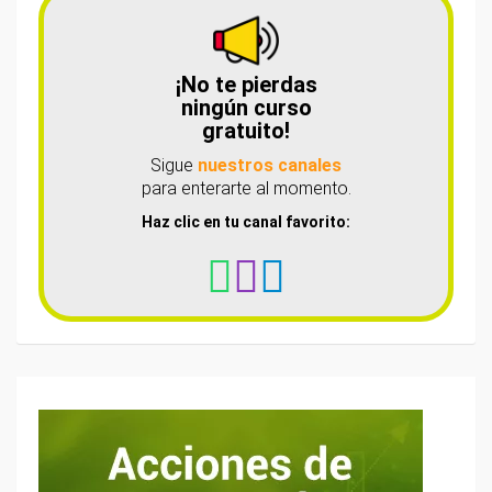
¡No te pierdas
ningún curso
gratuito!
Sigue
nuestros canales
para enterarte al momento.
Haz clic en tu canal favorito: