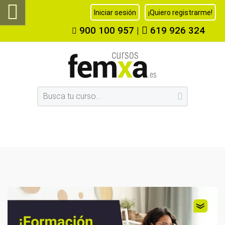
Iniciar sesión
¡Quiero registrarme!
900 100 957
|
619 926 324