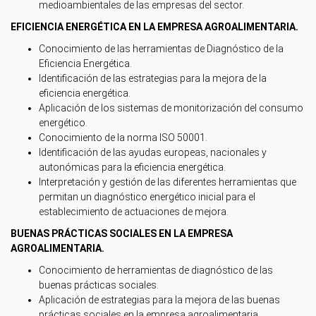
medioambientales de las empresas del sector.
EFICIENCIA ENERGÉTICA EN LA EMPRESA AGROALIMENTARIA.
Conocimiento de las herramientas de Diagnóstico de la
Eficiencia Energética.
Identificación de las estrategias para la mejora de la
eficiencia energética.
Aplicación de los sistemas de monitorización del consumo
energético.
Conocimiento de la norma ISO 50001.
Identificación de las ayudas europeas, nacionales y
autonómicas para la eficiencia energética.
Interpretación y gestión de las diferentes herramientas que
permitan un diagnóstico energético inicial para el
establecimiento de actuaciones de mejora.
BUENAS PRÁCTICAS SOCIALES EN LA EMPRESA
AGROALIMENTARIA.
Conocimiento de herramientas de diagnóstico de las
buenas prácticas sociales.
Aplicación de estrategias para la mejora de las buenas
prácticas sociales en la empresa agroalimentaria.