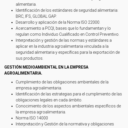
alimentaria.
Identificación de los estándares de seguridad alimentaria:
BRC, IFS, GLOBAL GAP.
Desarrollo y aplicación de la Norma ISO 22000.
Acercamiento a PCQI, bases que lo fundamentan y lo
regulan como Individuo Cualificado en Control Preventivo.
Interpretación y gestión de las normas y estándares a
aplicar en la industria agroalimentaria vinculada a la
seguridad alimentaria y específicas para la exportación de
sus productos.
GESTIÓN MEDIOAMBIENTAL EN LA EMPRESA
AGROALIMENTARIA.
Cumplimiento de las obligaciones ambientales de la
empresa agroalimentaria.
Identificación de las estrategias para el cumplimiento de las
obligaciones legales en cada ámbito.
Conocimiento de los aspectos ambientales específicos de
la empresa agroalimentaria.
Norma ISO 14000
Interpretación y Gestión de la normativa y obligaciones