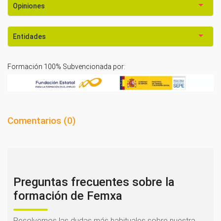
Opiniones
Entidades
Formación 100% Subvencionada por:
Comentarios (
0
)
Preguntas frecuentes sobre la
formación de Femxa
Resolvemos las dudas más habituales sobre nuestra