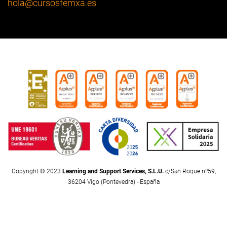
hola
@cursosfemxa.es
Copyright © 2023
Learning and Support Services, S.L.U.
c/San Roque nº59,
36204 Vigo (Pontevedra) - España