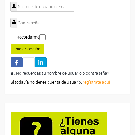
Recordarme
Iniciar sesión
¿No recuerdas tu nombre de usuario o contraseña?
Si todavía no tienes cuenta de usuario,
regístrate aquí