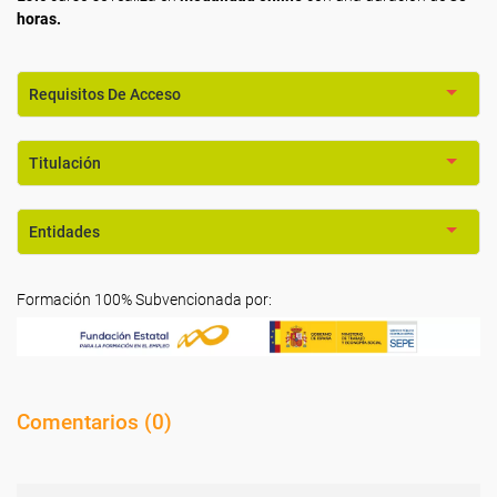
horas.
Requisitos De Acceso
Titulación
Entidades
Formación 100% Subvencionada por:
Comentarios (
0
)