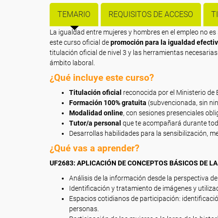
TEMARIO
REQUISITOS DE ACCESO
T
La igualdad entre mujeres y hombres en el empleo no es
este curso oficial de
promoción para la igualdad efecti
titulación oficial de nivel 3 y las herramientas necesaria
ámbito laboral.
¿Qué incluye este curso?
Titulación oficial
reconocida por el Ministerio de
Formación 100% gratuita
(subvencionada, sin nin
Modalidad online
, con sesiones presenciales obli
Tutor/a personal
que te acompañará durante tod
Desarrollas habilidades para la sensibilización, 
¿Qué vas a aprender?
UF2683: APLICACIÓN DE CONCEPTOS BÁSICOS DE LA
Análisis de la información desde la perspectiva de
Identificación y tratamiento de imágenes y utiliza
Espacios cotidianos de participación: identificaci
personas.