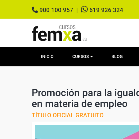
900 100 957
|
619 926 324
INICIO
CURSOS
BLOG
Promoción para la igual
en materia de empleo
TÍTULO OFICIAL GRATUITO