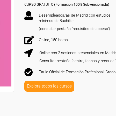
CURSO GRATUITO
(Formación 100% Subvencionada)
Desempleados/as de Madrid con estudios
mínimos de Bachiller
(consultar pestaña "requisitos de acceso")
Online, 150 horas
Online con 2 sesiones presenciales en Madri
Consultar pestaña "centro, fechas y horarios"
Título Oficial de Formación Profesional: Grado
Explora todos los cursos