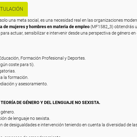
ITULACIÓN
 solo una meta social, es una necesidad real en las organizaciones mode
va de mujeres y hombres en materia de empleo
(MF1582_3) obtendrás 
s para actuar, sensibilizar e intervenir desde una perspectiva de género en 
 Educación, Formación Profesional y Deportes.
gún coste para ti).
gatorias.
a la formación.
mediación y asesoramiento.
 TEORÍA DE GÉNERO Y DEL LENGUAJE NO SEXISTA.
 género.
ción de lenguaje no sexista.
ón de desigualdades e intervención teniendo en cuenta la diversidad de la