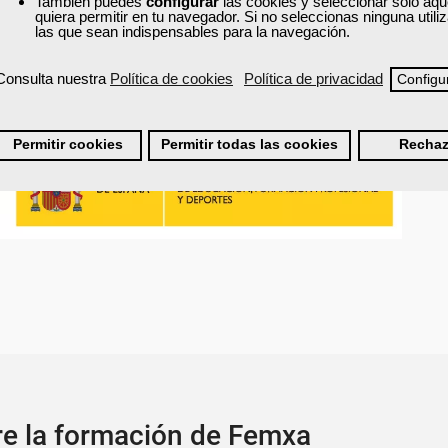
También puedes
configurar
las cookies y seleccionar solo aqu
quiera permitir en tu navegador. Si no seleccionas ninguna util
las que sean indispensables para la navegación.
Consulta nuestra
Política de cookies
Política de privacidad
Configu
Permitir cookies
Permitir todas las cookies
Rechaz
re la formación de Femxa