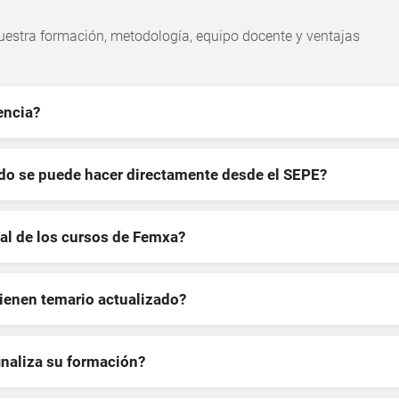
estra formación, metodología, equipo docente y ventajas
encia?
ndo se puede hacer directamente desde el SEPE?
al de los cursos de Femxa?
tienen temario actualizado?
inaliza su formación?