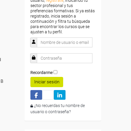
usuario,
regístrate
, indicando tu
sector profesional y tus
preferencias formativas. Si ya estás
registrado, inicia sesión a
continuación y filtra tu búsqueda
para encontrar los cursos que se
ajusten a tu perfil.
d
Recordarme
 B
Iniciar sesión
¿No recuerdas tu nombre de
usuario o contraseña?