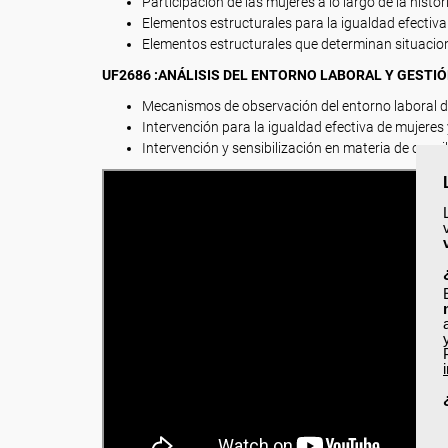
Participación de las mujeres a lo largo de la his
Elementos estructurales para la igualdad efectiva
Elementos estructurales que determinan situacion
UF2686 :ANÁLISIS DEL ENTORNO LABORAL Y GESTI
Mecanismos de observación del entorno laboral d
Intervención para la igualdad efectiva de mujeres
Intervención y sensibilización en materia de conci