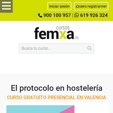
Iniciar sesión
¡Quiero registrarme!
900 100 957
|
619 926 324
El protocolo en hostelería
CURSO GRATUITO PRESENCIAL EN VALENCIA