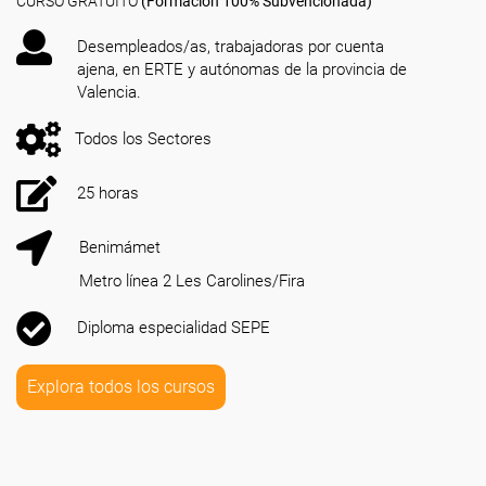
CURSO GRATUITO
(Formación 100% Subvencionada)
Desempleados/as, trabajadoras por cuenta
ajena, en ERTE y autónomas de la provincia de
Valencia.
Todos los Sectores
25 horas
Benimámet
Metro línea 2 Les Carolines/Fira
Diploma especialidad SEPE
Explora todos los cursos