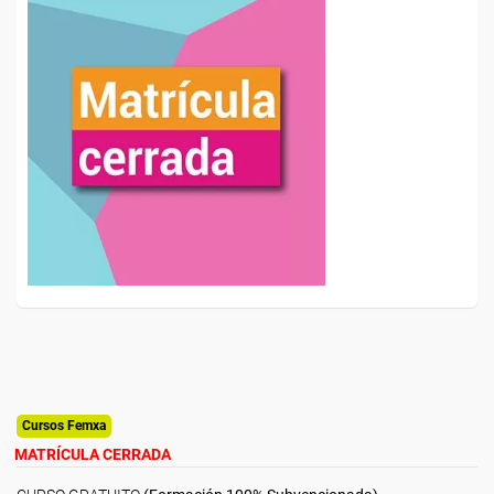
Cursos Femxa
MATRÍCULA CERRADA