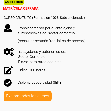
Grupo Femxa
MATRÍCULA CERRADA
CURSO GRATUITO
(Formación 100% Subvencionada)
Trabajadores/as por cuenta ajena y
autónomos/as del sector comercio
(consultar pestaña "requisitos de acceso")
Trabajadores y autónomos de:
-Sector Comercio
-Plazas para otros sectores
Online, 180 horas
Diploma especialidad SEPE
Explora todos los cursos