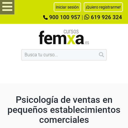
Iniciar sesión
¡Quiero registrarme!
900 100 957
|
619 926 324
Psicología de ventas en
pequeños establecimientos
comerciales