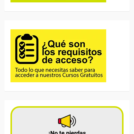
¡No te pierdas