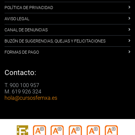
POLÍTICA DE PRIVACIDAD
AVISO LEGAL
CANAL DE DENUNCIAS
BUZÓN DE SUGERENCIAS, QUEJAS Y FELICITACIONES
FORMAS DE PAGO
Contacto:
T. 900 100 957
M. 619 926 324
hola
@cursosfemxa.es