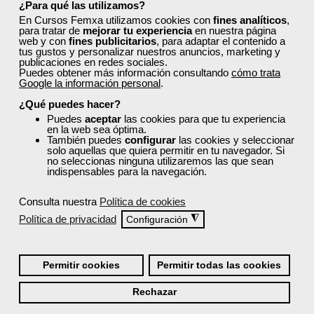
¿Para qué las utilizamos?
En Cursos Femxa utilizamos cookies con
fines analíticos
,
Requisitos De Acceso
para tratar de
mejorar tu experiencia
en nuestra página
web y con
fines publicitarios
, para adaptar el contenido a
tus gustos y personalizar nuestros anuncios, marketing y
publicaciones en redes sociales.
Titulación
Puedes obtener más información consultando
cómo trata
Google la información personal
.
¿Qué puedes hacer?
Formación 100% Subvencionada por:
Puedes
aceptar
las cookies para que tu experiencia
en la web sea óptima.
También puedes
configurar
las cookies y seleccionar
solo aquellas que quiera permitir en tu navegador. Si
no seleccionas ninguna utilizaremos las que sean
indispensables para la navegación.
Consulta nuestra
Política de cookies
Política de privacidad
◮
Configuración
Comentarios (
0
)
Permitir cookies
Permitir todas las cookies
Rechazar
Preguntas frecuentes sobre la