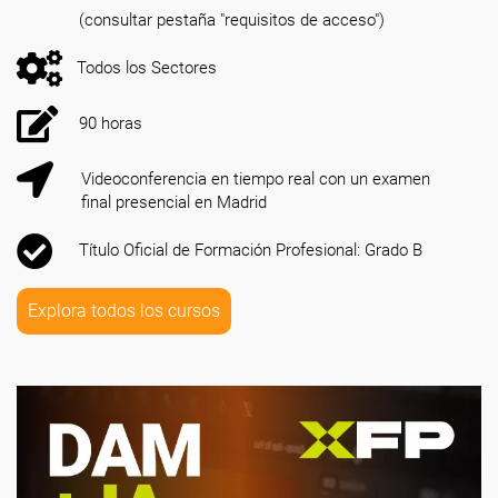
(consultar pestaña "requisitos de acceso")
Todos los Sectores
90 horas
Videoconferencia en tiempo real con un examen
final presencial en Madrid
Título Oficial de Formación Profesional: Grado B
Explora todos los cursos