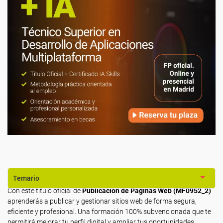
Temario
Con este título oficial de
Publicación de Páginas Web (MF0952_2)
aprenderás a publicar y gestionar sitios web de forma segura,
eficiente y profesional. Una formación 100% subvencionada que te
permitirá mejorar tu perfil digital y ampliar tus oportunidades