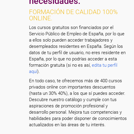
necesidades.
FORMACIÓN DE CALIDAD 100%
ONLINE.
Los cursos gratuitos son financiados por el
Servicio Público de Empleo de España, por lo que
a ellos solo pueden acceder trabajadores y
desempleados residentes en España. Según los
datos de tu perfil de usuario, no eres residente en
España, por lo que no podrías acceder a esta
formación gratuita (si no es así,
edita tu perfil
aquí
).
En todo caso, te ofrecemos más de 400 cursos
privados online con importantes descuentos
(hasta un 30% 40%), a los que sí puedes acceder.
Descubre nuestro catálogo y cumple con tus
aspiraciones de promoción profesional y
desarrollo personal. Mejora tus competencias y
habilidades para poder disponer de conocimientos
actualizados en las áreas de tu interés.