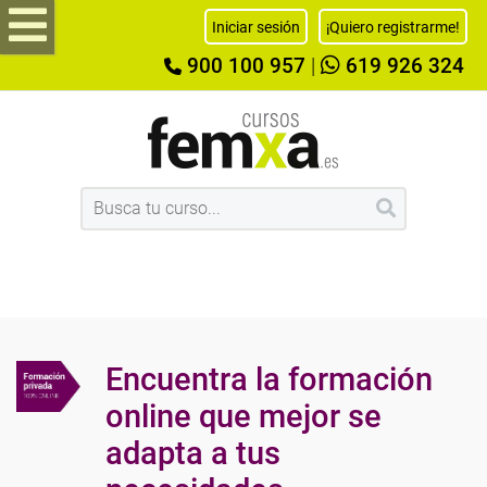
Iniciar sesión
¡Quiero registrarme!
900 100 957
|
619 926 324
Encuentra la formación
online que mejor se
adapta a tus