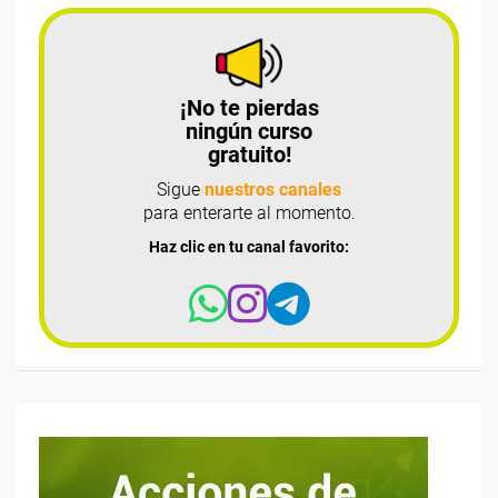
¡No te pierdas
ningún curso
gratuito!
Sigue
nuestros canales
para enterarte al momento.
Haz clic en tu canal favorito: