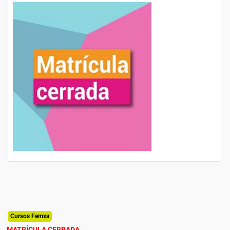
Cursos Femxa
MATRÍCULA CERRADA