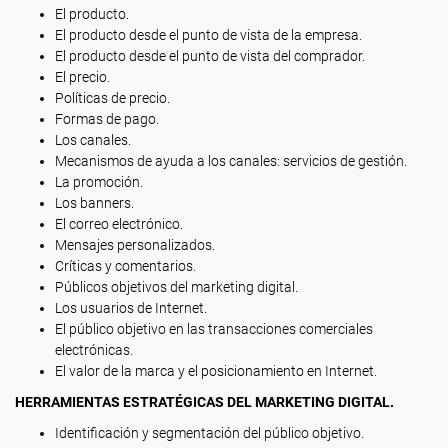
El producto.
El producto desde el punto de vista de la empresa.
El producto desde el punto de vista del comprador.
El precio.
Políticas de precio.
Formas de pago.
Los canales.
Mecanismos de ayuda a los canales: servicios de gestión.
La promoción.
Los banners.
El correo electrónico.
Mensajes personalizados.
Críticas y comentarios.
Públicos objetivos del marketing digital.
Los usuarios de Internet.
El público objetivo en las transacciones comerciales
electrónicas.
El valor de la marca y el posicionamiento en Internet.
HERRAMIENTAS ESTRATÉGICAS DEL MARKETING DIGITAL.
Identificación y segmentación del público objetivo.