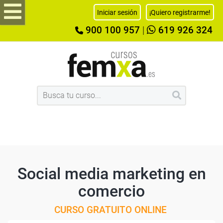
Iniciar sesión
¡Quiero registrarme!
900 100 957
|
619 926 324
Social media marketing en
comercio
CURSO GRATUITO ONLINE