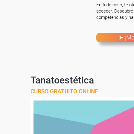
En todo caso, te o
acceder. Descubre 
competencias y hab
➤ ¡Me
Tanatoestética
CURSO GRATUITO ONLINE