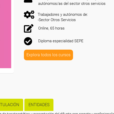
autónomos/as del sector otros servicios
Trabajadores y autónomos de:
-Sector Otros Servicios
Online, 65 horas
Diploma especialidad SEPE
Explora todos los cursos
ITULACIÓN
ENTIDADES