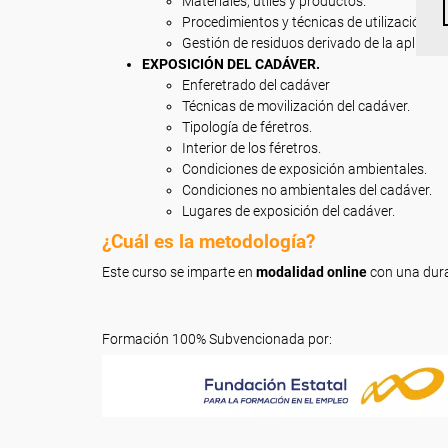
Materiales, útiles y productos.
Procedimientos y técnicas de utilización de
Gestión de residuos derivado de la aplicaci
EXPOSICIÓN DEL CADÁVER.
Enferetrado del cadáver
Técnicas de movilización del cadáver.
Tipología de féretros.
Interior de los féretros.
Condiciones de exposición ambientales.
Condiciones no ambientales del cadáver.
Lugares de exposición del cadáver.
¿Cuál es la metodología?
Este curso se imparte en
modalidad online
con una dur
Formación 100% Subvencionada por: