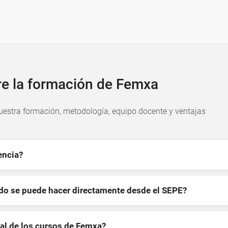
re la formación de Femxa
estra formación, metodología, equipo docente y ventajas
encia?
ndo se puede hacer directamente desde el SEPE?
al de los cursos de Femxa?