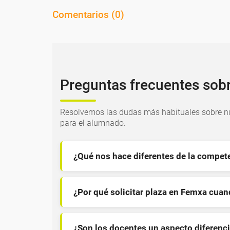
Comentarios (
0
)
Preguntas frecuentes sob
Resolvemos las dudas más habituales sobre nu
para el alumnado.
¿Qué nos hace diferentes de la compet
¿Por qué solicitar plaza en Femxa cua
¿Son los docentes un aspecto diferenci