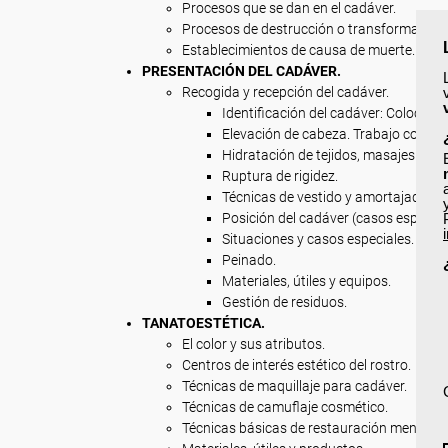
Procesos que se dan en el cadáver.
Procesos de destrucción o transformación 
Establecimientos de causa de muerte.
PRESENTACIÓN DEL CADÁVER.
Recogida y recepción del cadáver.
Identificación del cadáver: Colocació
Elevación de cabeza. Trabajo con el 
Hidratación de tejidos, masajes y eli
Ruptura de rigidez.
Técnicas de vestido y amortajado del
Posición del cadáver (casos especial
Situaciones y casos especiales.
Peinado.
Materiales, útiles y equipos.
Gestión de residuos.
TANATOESTÉTICA.
El color y sus atributos.
Centros de interés estético del rostro.
Técnicas de maquillaje para cadáver.
Técnicas de camuflaje cosmético.
Técnicas básicas de restauración menor.