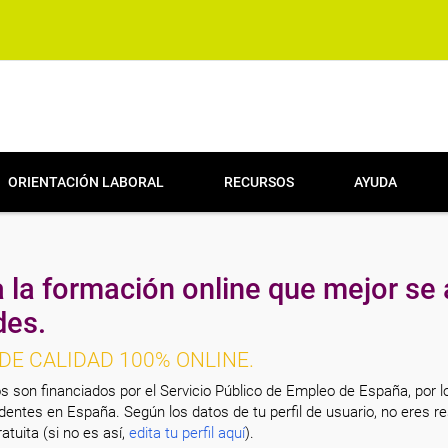
ORIENTACIÓN LABORAL
RECURSOS
AYUDA
 la formación online que mejor se 
des.
DE CALIDAD 100% ONLINE.
s son financiados por el Servicio Público de Empleo de España, por l
entes en España. Según los datos de tu perfil de usuario, no eres re
atuita (si no es así,
edita tu perfil aquí
).