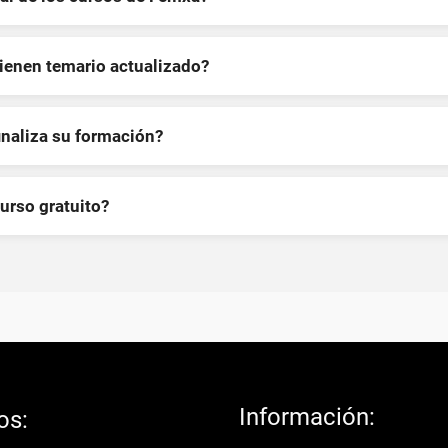
tienen temario actualizado?
inaliza su formación?
curso gratuito?
Información:
os: