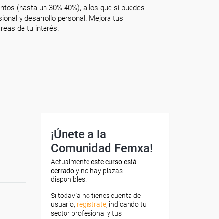
ntos (hasta un 30% 40%), a los que sí puedes
onal y desarrollo personal. Mejora tus
reas de tu interés.
¡Únete a la
Comunidad Femxa!
Actualmente
este curso está
cerrado
y no hay plazas
disponibles.
Si todavía no tienes cuenta de
usuario,
regístrate
, indicando tu
sector profesional y tus