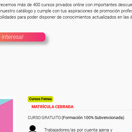
frecemos más de 400 cursos privados online con importantes descue
nuestro catálogo y cumple con tus aspiraciones de promoción profesi
ilidades para poder disponer de conocimientos actualizados en las á
 interesa!
Cursos Femxa
MATRÍCULA CERRADA
CURSO GRATUITO
(Formación 100% Subvencionada)
Trabajadores/as por cuenta ajena y