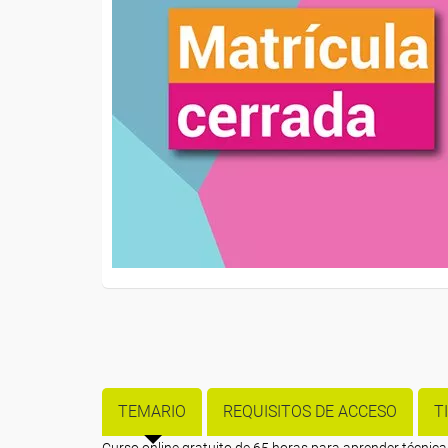
TEMARIO
REQUISITOS DE ACCESO
T