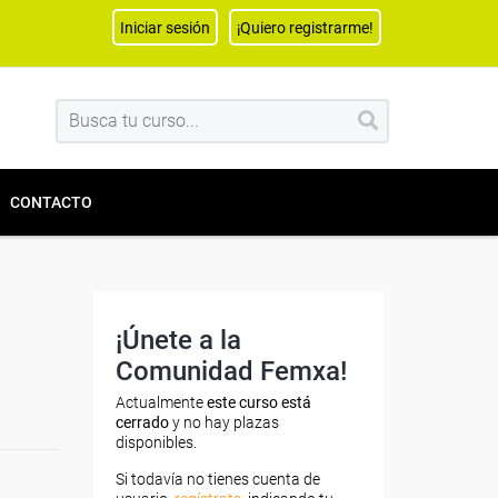
Iniciar sesión
¡Quiero registrarme!
CONTACTO
¡Únete a la
Comunidad Femxa!
Actualmente
este curso está
cerrado
y no hay plazas
disponibles.
Si todavía no tienes cuenta de