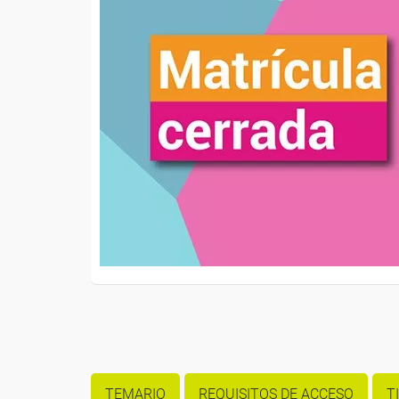
TEMARIO
REQUISITOS DE ACCESO
T