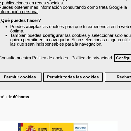
y publicaciones en redes sociales.
Puedes obtener más información consultando
cómo trata Google la
información personal
.
micos industriales.
áquinas y equipos.
¿Qué puedes hacer?
Puedes
aceptar
las cookies para que tu experiencia en la web
óptima.
También puedes
configurar
las cookies y seleccionar solo aqu
quiera permitir en tu navegador. Si no seleccionas ninguna util
las que sean indispensables para la navegación.
Consulta nuestra
Política de cookies
Política de privacidad
Configu
strial.
Permitir cookies
Permitir todas las cookies
Rechaz
ción de
60 horas.