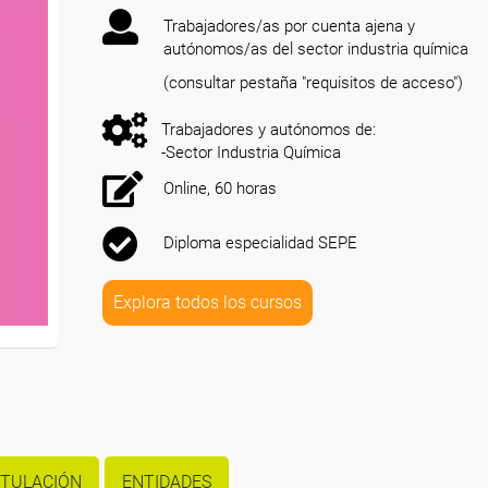
Trabajadores/as por cuenta ajena y
autónomos/as del sector industria química
(consultar pestaña "requisitos de acceso")
Trabajadores y autónomos de:
-Sector Industria Química
Online, 60 horas
Diploma especialidad SEPE
Explora todos los cursos
ITULACIÓN
ENTIDADES