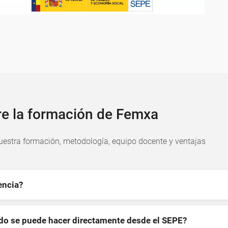
re la formación de Femxa
estra formación, metodología, equipo docente y ventajas
encia?
ndo se puede hacer directamente desde el SEPE?