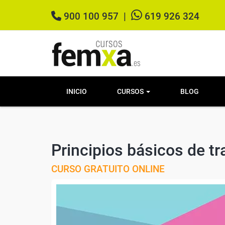
900 100 957
|
619 926 324
INICIO
CURSOS
BLOG
Principios básicos de tr
CURSO GRATUITO ONLINE