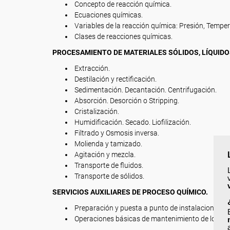
Concepto de reacción química.
Ecuaciones químicas.
Variables de la reacción química: Presión, Tempe
Clases de reacciones químicas.
PROCESAMIENTO DE MATERIALES SÓLIDOS, LÍQUIDO
Extracción.
Destilación y rectificación.
Sedimentación. Decantación. Centrifugación.
Absorción. Desorción o Stripping.
Cristalización.
Humidificación. Secado. Liofilización.
Filtrado y Osmosis inversa.
Molienda y tamizado.
Agitación y mezcla.
Transporte de fluidos.
Transporte de sólidos.
SERVICIOS AUXILIARES DE PROCESO QUÍMICO.
Preparación y puesta a punto de instalaciones y e
Operaciones básicas de mantenimiento de los equ