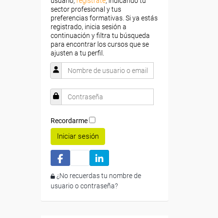
usuario,
regístrate
, indicando tu
sector profesional y tus
preferencias formativas. Si ya estás
registrado, inicia sesión a
continuación y filtra tu búsqueda
para encontrar los cursos que se
ajusten a tu perfil.
Recordarme
Iniciar sesión
¿No recuerdas tu nombre de
usuario o contraseña?