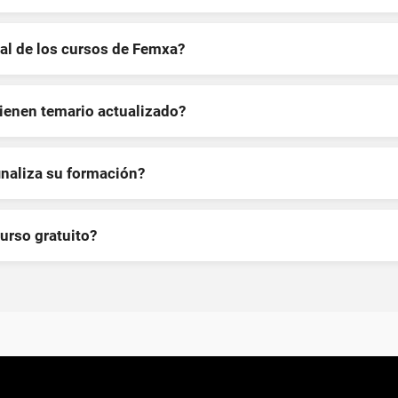
al de los cursos de Femxa?
tienen temario actualizado?
inaliza su formación?
curso gratuito?