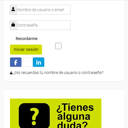
Recordarme
Iniciar sesión
¿No recuerdas tu nombre de usuario o contraseña?