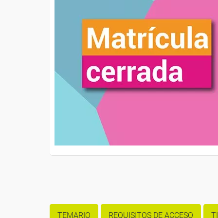
TEMARIO
REQUISITOS DE ACCESO
T