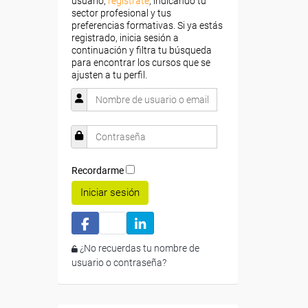
usuario,
regístrate
, indicando tu
sector profesional y tus
preferencias formativas. Si ya estás
registrado, inicia sesión a
continuación y filtra tu búsqueda
para encontrar los cursos que se
ajusten a tu perfil.
Recordarme
Iniciar sesión
¿No recuerdas tu nombre de
usuario o contraseña?