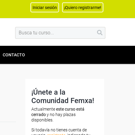
Iniciar sesión
¡Quiero registrarme!
CONTACTO
¡Únete a la
Comunidad Femxa!
Actualmente
este curso está
cerrado
y no hay plazas
disponibles.
Si todavía no tienes cuenta de