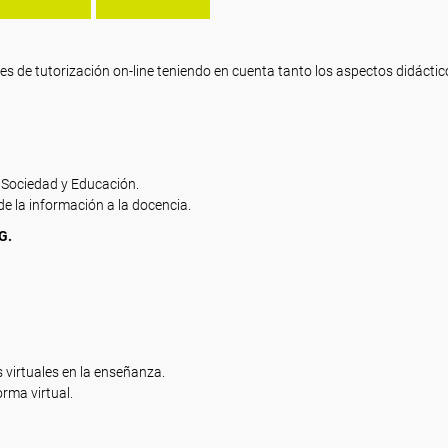
res de tutorización on-line teniendo en cuenta tanto los aspectos didáct
 Sociedad y Educación.
 de la información a la docencia.
G.
s virtuales en la enseñanza.
orma virtual.