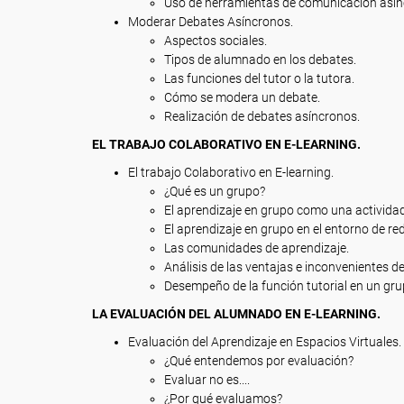
Uso de herramientas de comunicación asín
Moderar Debates Asíncronos.
Aspectos sociales.
Tipos de alumnado en los debates.
Las funciones del tutor o la tutora.
Cómo se modera un debate.
Realización de debates asíncronos.
EL TRABAJO COLABORATIVO EN E-LEARNING.
El trabajo Colaborativo en E-learning.
¿Qué es un grupo?
El aprendizaje en grupo como una activida
El aprendizaje en grupo en el entorno de red
Las comunidades de aprendizaje.
Análisis de las ventajas e inconvenientes de
Desempeño de la función tutorial en un gru
LA EVALUACIÓN DEL ALUMNADO EN E-LEARNING.
Evaluación del Aprendizaje en Espacios Virtuales.
¿Qué entendemos por evaluación?
Evaluar no es....
¿Por qué evaluamos?