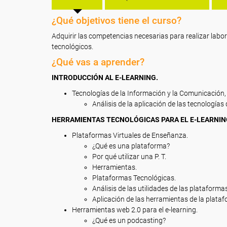
¿Qué objetivos tiene el curso?
Adquirir las competencias necesarias para realizar labo
tecnológicos.
¿Qué vas a aprender?
INTRODUCCIÓN AL E-LEARNING.
Tecnologías de la Información y la Comunicación,
Análisis de la aplicación de las tecnologías
HERRAMIENTAS TECNOLÓGICAS PARA EL E-LEARNIN
Plataformas Virtuales de Enseñanza.
¿Qué es una plataforma?
Por qué utilizar una P. T.
Herramientas.
Plataformas Tecnológicas.
Análisis de las utilidades de las plataforma
Aplicación de las herramientas de la plataf
Herramientas web 2.0 para el e-learning.
¿Qué es un podcasting?