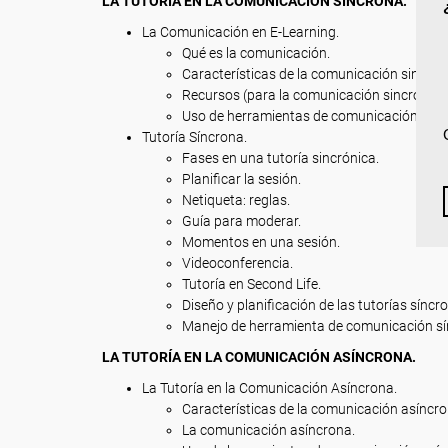
LA TUTORÍA EN LA COMUNICACIÓN SÍNCRONA.
La Comunicación en E-Learning.
Qué es la comunicación.
Características de la comunicación sincrón
Recursos (para la comunicación sincrónica
Uso de herramientas de comunicación sínc
Tutoría Síncrona.
Fases en una tutoría sincrónica.
Planificar la sesión.
Netiqueta: reglas.
Guía para moderar.
Momentos en una sesión.
Videoconferencia.
Tutoría en Second Life.
Diseño y planificación de las tutorías síncr
Manejo de herramienta de comunicación sí
LA TUTORÍA EN LA COMUNICACIÓN ASÍNCRONA.
La Tutoría en la Comunicación Asíncrona.
Características de la comunicación asíncro
La comunicación asíncrona.