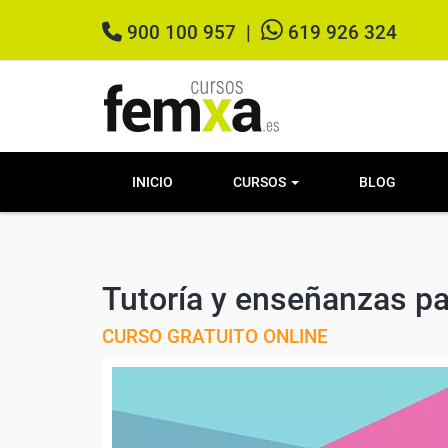
900 100 957
|
619 926 324
INICIO
CURSOS
BLOG
Tutoría y enseñanzas pa
CURSO GRATUITO ONLINE