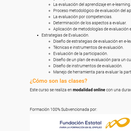
La evaluación del aprendizaje en e-learning.
Proceso metodológico de evaluación del apr
La evaluación por competencias.
Determinación de los aspectos a evaluar.
Aplicación de metodologías de evaluación e
Estrategias de Evaluación.
Diseño de estrategias de evaluación en e-le
Técnicas e instrumentos de evaluación.
Evaluación de la participación.
Diseño de un plan de evaluación para un cur
Diseño de instrumentos de evaluación.
Manejo de herramienta para evaluar la part
¿Cómo son las clases?
Este curso se realiza en
modalidad online
con una dura
Formación 100% Subvencionada por: