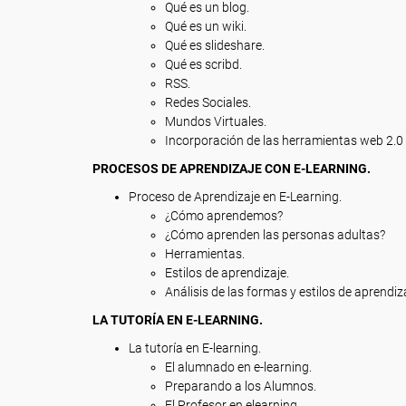
Qué es un blog.
Qué es un wiki.
Qué es slideshare.
Qué es scribd.
RSS.
Redes Sociales.
Mundos Virtuales.
Incorporación de las herramientas web 2.0 
PROCESOS DE APRENDIZAJE CON E-LEARNING.
Proceso de Aprendizaje en E-Learning.
¿Cómo aprendemos?
¿Cómo aprenden las personas adultas?
Herramientas.
Estilos de aprendizaje.
Análisis de las formas y estilos de aprendiz
LA TUTORÍA EN E-LEARNING.
La tutoría en E-learning.
El alumnado en e-learning.
Preparando a los Alumnos.
El Profesor en elearning.