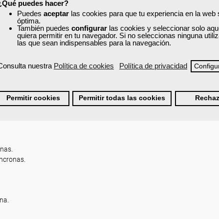
¿Qué puedes hacer?
Puedes
aceptar
las cookies para que tu experiencia en la web
óptima.
También puedes
configurar
las cookies y seleccionar solo aqu
quiera permitir en tu navegador. Si no seleccionas ninguna util
ica.
las que sean indispensables para la navegación.
).
rona.
Consulta nuestra
Política de cookies
Política de privacidad
Configu
Permitir cookies
Permitir todas las cookies
Rechaz
onas.
ncronas.
na.