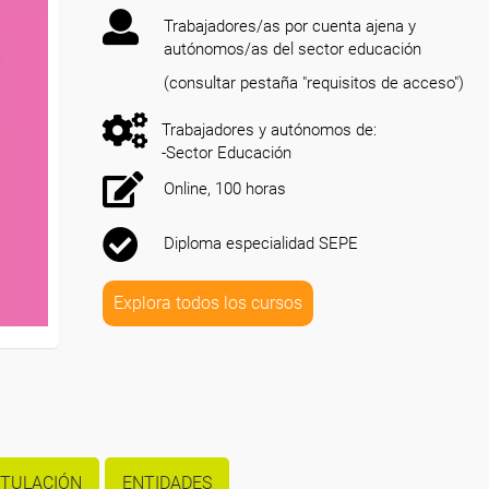
Trabajadores/as por cuenta ajena y
autónomos/as del sector educación
(consultar pestaña "requisitos de acceso")
Trabajadores y autónomos de:
-Sector Educación
Online, 100 horas
Diploma especialidad SEPE
Explora todos los cursos
ITULACIÓN
ENTIDADES