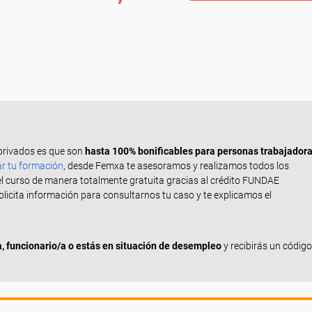
privados es que son
hasta 100% bonificables para personas trabajador
ar tu formación
, desde Femxa te asesoramos y realizamos todos los
el curso de manera totalmente gratuita gracias al crédito FUNDAE
Solicita información para consultarnos tu caso y te explicamos el
 funcionario/a o estás en situación de desempleo
y recibirás un código