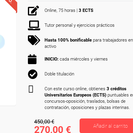
Online, 75 horas |
3 ECTS
Tutor personal y ejercicios prácticos
Hasta 100% bonificable
para trabajadores en
activo
INICIO:
cada miércoles y viernes
Doble titulación
Con este curso online, obtienes
3 créditos
Universitarios Europeos (ECTS)
puntuables e
concursos-oposición, traslados, bolsas de
contratación, oposiciones y plazas interinas.
450,00 €
Añadir al carrito
270,00 €