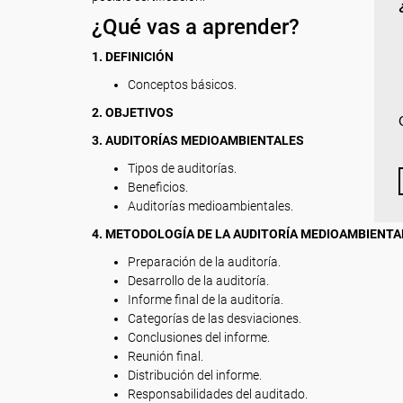
¿Qué vas a aprender?
1. DEFINICIÓN
Conceptos básicos.
2. OBJETIVOS
3. AUDITORÍAS MEDIOAMBIENTALES
Tipos de auditorías.
Beneficios.
Auditorías medioambientales.
4. METODOLOGÍA DE LA AUDITORÍA MEDIOAMBIENTA
Preparación de la auditoría.
Desarrollo de la auditoría.
Informe final de la auditoría.
Categorías de las desviaciones.
Conclusiones del informe.
Reunión final.
Distribución del informe.
Responsabilidades del auditado.