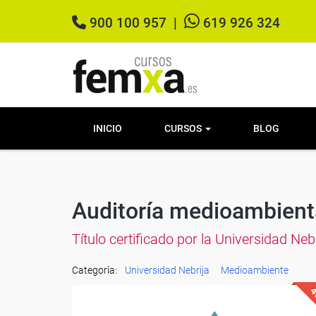
900 100 957
|
619 926 324
INICIO
CURSOS
BLOG
Auditoría medioambient
Título certificado por la Universidad Ne
Categoría:
Universidad Nebrija
Medioambiente
4