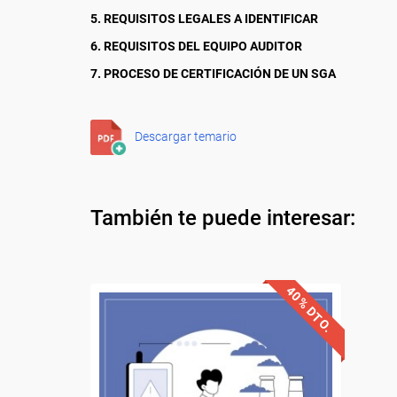
5. REQUISITOS LEGALES A IDENTIFICAR
6. REQUISITOS DEL EQUIPO AUDITOR
7. PROCESO DE CERTIFICACIÓN DE UN SGA
Descargar temario
También te puede interesar:
40% DTO.
Descuentos especiales
Sin requisitos de acceso