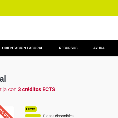
ORIENTACIÓN LABORAL
RECURSOS
AYUDA
al
brija con
3 créditos ECTS
0% DTO.
Femxa
Plazas disponibles