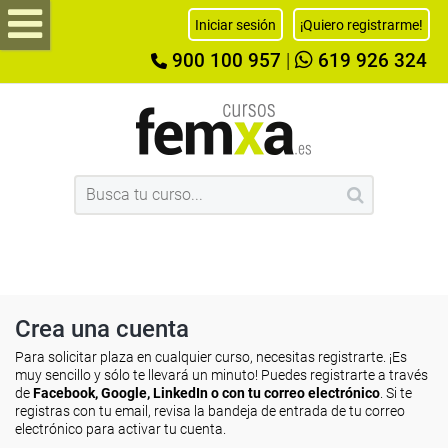
Iniciar sesión
¡Quiero registrarme!
900 100 957
|
619 926 324
Crea una cuenta
Para solicitar plaza en cualquier curso, necesitas registrarte. ¡Es
muy sencillo y sólo te llevará un minuto! Puedes registrarte a través
de
Facebook, Google, LinkedIn o con tu correo electrónico
. Si te
registras con tu email, revisa la bandeja de entrada de tu correo
electrónico para activar tu cuenta.