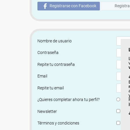
Registrarse con Facebook
Registra
Nombre de usuario
Contraseña
Repite tu contraseña
Email
Repite tu email
Si
¿Quieres completar ahora tu perfil?
Si, q
Newsletter
He le
Términos y condiciones