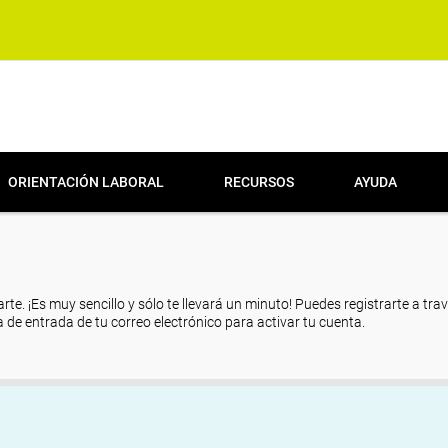
ORIENTACIÓN LABORAL
RECURSOS
AYUDA
arte. ¡Es muy sencillo y sólo te llevará un minuto! Puedes registrarte a tra
eja de entrada de tu correo electrónico para activar tu cuenta.