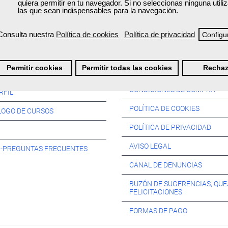
quiera permitir en tu navegador. Si no seleccionas ninguna util
las que sean indispensables para la navegación.
Consulta nuestra
Política de cookies
Política de privacidad
Configu
Información:
Permitir cookies
Permitir todas las cookies
Rechaz
SOS:
CONDICIONES DE COMPRA
RFIL
POLÍTICA DE COOKIES
LOGO DE CURSOS
POLÍTICA DE PRIVACIDAD
AVISO LEGAL
s -PREGUNTAS FRECUENTES
CANAL DE DENUNCIAS
BUZÓN DE SUGERENCIAS, QUE
FELICITACIONES
FORMAS DE PAGO