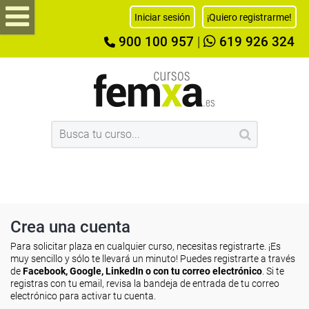
Iniciar sesión
¡Quiero registrarme!
900 100 957
|
619 926 324
Crea una cuenta
Para solicitar plaza en cualquier curso, necesitas registrarte. ¡Es
muy sencillo y sólo te llevará un minuto! Puedes registrarte a través
de
Facebook, Google, LinkedIn o con tu correo electrónico
. Si te
registras con tu email, revisa la bandeja de entrada de tu correo
electrónico para activar tu cuenta.