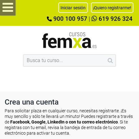
Iniciar sesión
¡Quiero registrarme!
900 100 957
|
619 926 324
Crea una cuenta
Para solicitar plaza en cualquier curso, necesitas registrarte. ¡Es
muy sencillo y sólo te llevará un minuto! Puedes registrarte a través
de
Facebook, Google, LinkedIn o con tu correo electrónico
. Si te
registras con tu email, revisa la bandeja de entrada de tu correo
electrónico para activar tu cuenta.