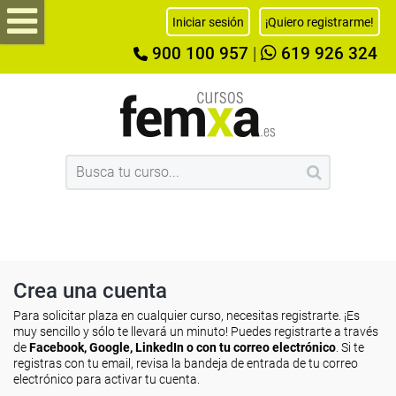
Iniciar sesión
¡Quiero registrarme!
900 100 957
|
619 926 324
Crea una cuenta
Para solicitar plaza en cualquier curso, necesitas registrarte. ¡Es
muy sencillo y sólo te llevará un minuto! Puedes registrarte a través
de
Facebook, Google, LinkedIn o con tu correo electrónico
. Si te
registras con tu email, revisa la bandeja de entrada de tu correo
electrónico para activar tu cuenta.