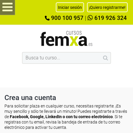
Iniciar sesión
¡Quiero registrarme!
900 100 957
|
619 926 324
Crea una cuenta
Para solicitar plaza en cualquier curso, necesitas registrarte. ¡Es
muy sencillo y sólo te llevará un minuto! Puedes registrarte a través
de
Facebook, Google, LinkedIn o con tu correo electrónico
. Si te
registras con tu email, revisa la bandeja de entrada de tu correo
electrónico para activar tu cuenta.