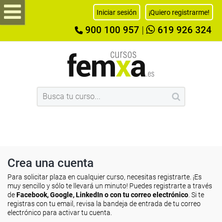
Iniciar sesión
¡Quiero registrarme!
900 100 957
|
619 926 324
Crea una cuenta
Para solicitar plaza en cualquier curso, necesitas registrarte. ¡Es
muy sencillo y sólo te llevará un minuto! Puedes registrarte a través
de
Facebook, Google, LinkedIn o con tu correo electrónico
. Si te
registras con tu email, revisa la bandeja de entrada de tu correo
electrónico para activar tu cuenta.