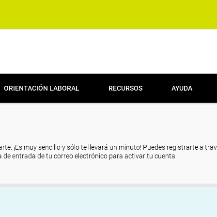
ORIENTACIÓN LABORAL
RECURSOS
AYUDA
arte. ¡Es muy sencillo y sólo te llevará un minuto! Puedes registrarte a tra
eja de entrada de tu correo electrónico para activar tu cuenta.