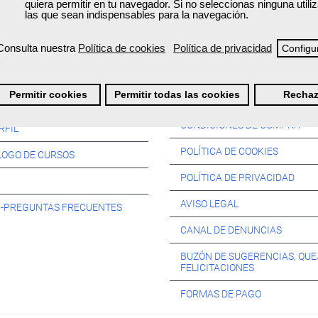
quiera permitir en tu navegador. Si no seleccionas ninguna util
las que sean indispensables para la navegación.
Consulta nuestra
Política de cookies
Política de privacidad
Configu
Información:
Permitir cookies
Permitir todas las cookies
Rechaz
SOS:
CONDICIONES DE COMPRA
RFIL
POLÍTICA DE COOKIES
LOGO DE CURSOS
POLÍTICA DE PRIVACIDAD
AVISO LEGAL
s -PREGUNTAS FRECUENTES
CANAL DE DENUNCIAS
BUZÓN DE SUGERENCIAS, QUE
FELICITACIONES
FORMAS DE PAGO