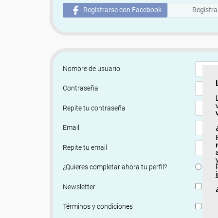
Registrarse con Facebook
Registra
Nombre de usuario
Contraseña
Repite tu contraseña
Email
Repite tu email
Si
¿Quieres completar ahora tu perfil?
Si, q
Newsletter
He le
Términos y condiciones