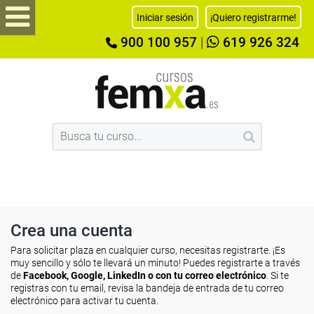
Iniciar sesión
¡Quiero registrarme!
900 100 957
|
619 926 324
Crea una cuenta
Para solicitar plaza en cualquier curso, necesitas registrarte. ¡Es
muy sencillo y sólo te llevará un minuto! Puedes registrarte a través
de
Facebook, Google, LinkedIn o con tu correo electrónico
. Si te
registras con tu email, revisa la bandeja de entrada de tu correo
electrónico para activar tu cuenta.