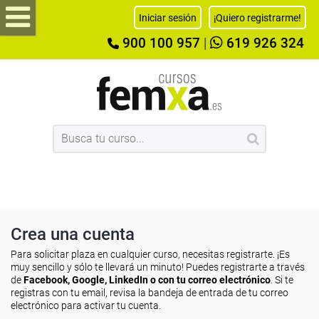
Iniciar sesión
¡Quiero registrarme!
900 100 957
|
619 926 324
Crea una cuenta
Para solicitar plaza en cualquier curso, necesitas registrarte. ¡Es
muy sencillo y sólo te llevará un minuto! Puedes registrarte a través
de
Facebook, Google, LinkedIn o con tu correo electrónico
. Si te
registras con tu email, revisa la bandeja de entrada de tu correo
electrónico para activar tu cuenta.