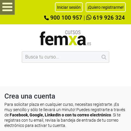
Iniciar sesión
¡Quiero registrarme!
900 100 957
|
619 926 324
Crea una cuenta
Para solicitar plaza en cualquier curso, necesitas registrarte. ¡Es
muy sencillo y sólo te llevará un minuto! Puedes registrarte a través
de
Facebook, Google, LinkedIn o con tu correo electrónico
. Si te
registras con tu email, revisa la bandeja de entrada de tu correo
electrónico para activar tu cuenta.