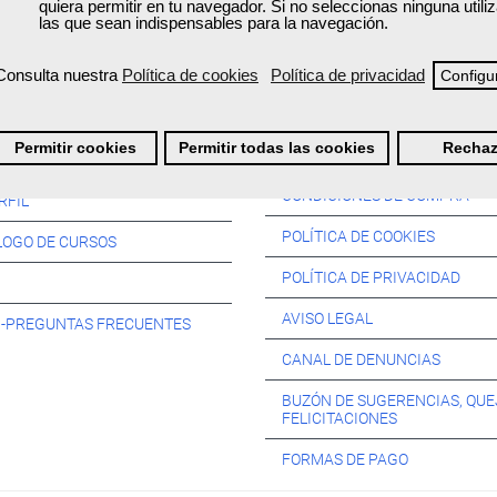
quiera permitir en tu navegador. Si no seleccionas ninguna util
las que sean indispensables para la navegación.
Consulta nuestra
Política de cookies
Política de privacidad
Configu
Información:
Permitir cookies
Permitir todas las cookies
Rechaz
SOS:
CONDICIONES DE COMPRA
RFIL
POLÍTICA DE COOKIES
LOGO DE CURSOS
POLÍTICA DE PRIVACIDAD
AVISO LEGAL
s -PREGUNTAS FRECUENTES
CANAL DE DENUNCIAS
BUZÓN DE SUGERENCIAS, QUE
FELICITACIONES
FORMAS DE PAGO