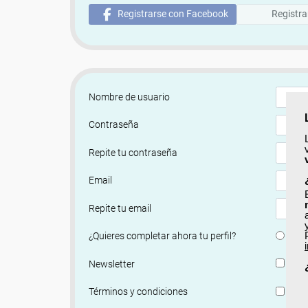
Registrarse con Facebook
Registra
Nombre de usuario
Contraseña
Repite tu contraseña
Email
Repite tu email
Si
¿Quieres completar ahora tu perfil?
Si, q
Newsletter
He le
Términos y condiciones