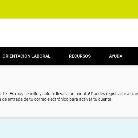
ORIENTACIÓN LABORAL
RECURSOS
AYUDA
arte. ¡Es muy sencillo y sólo te llevará un minuto! Puedes registrarte a tra
eja de entrada de tu correo electrónico para activar tu cuenta.