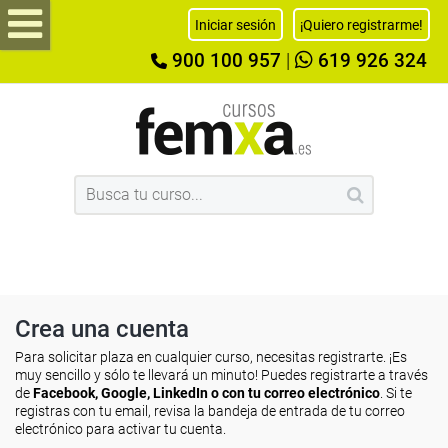
Iniciar sesión
¡Quiero registrarme!
900 100 957
|
619 926 324
Crea una cuenta
Para solicitar plaza en cualquier curso, necesitas registrarte. ¡Es
muy sencillo y sólo te llevará un minuto! Puedes registrarte a través
de
Facebook, Google, LinkedIn o con tu correo electrónico
. Si te
registras con tu email, revisa la bandeja de entrada de tu correo
electrónico para activar tu cuenta.