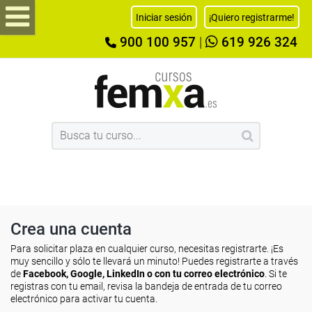
Iniciar sesión
¡Quiero registrarme!
900 100 957
|
619 926 324
Crea una cuenta
Para solicitar plaza en cualquier curso, necesitas registrarte. ¡Es
muy sencillo y sólo te llevará un minuto! Puedes registrarte a través
de
Facebook, Google, LinkedIn o con tu correo electrónico
. Si te
registras con tu email, revisa la bandeja de entrada de tu correo
electrónico para activar tu cuenta.