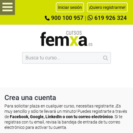
Iniciar sesión
¡Quiero registrarme!
900 100 957
|
619 926 324
Crea una cuenta
Para solicitar plaza en cualquier curso, necesitas registrarte. ¡Es
muy sencillo y sólo te llevará un minuto! Puedes registrarte a través
de
Facebook, Google, LinkedIn o con tu correo electrónico
. Si te
registras con tu email, revisa la bandeja de entrada de tu correo
electrónico para activar tu cuenta.