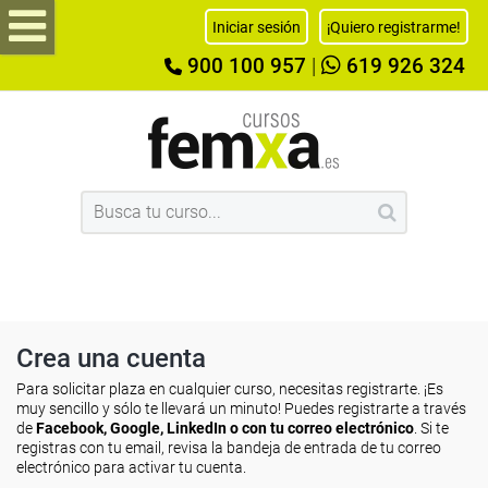
Iniciar sesión
¡Quiero registrarme!
900 100 957
|
619 926 324
Crea una cuenta
Para solicitar plaza en cualquier curso, necesitas registrarte. ¡Es
muy sencillo y sólo te llevará un minuto! Puedes registrarte a través
de
Facebook, Google, LinkedIn o con tu correo electrónico
. Si te
registras con tu email, revisa la bandeja de entrada de tu correo
electrónico para activar tu cuenta.