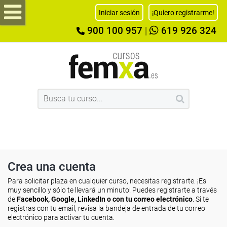
Iniciar sesión
¡Quiero registrarme!
900 100 957
|
619 926 324
Crea una cuenta
Para solicitar plaza en cualquier curso, necesitas registrarte. ¡Es
muy sencillo y sólo te llevará un minuto! Puedes registrarte a través
de
Facebook, Google, LinkedIn o con tu correo electrónico
. Si te
registras con tu email, revisa la bandeja de entrada de tu correo
electrónico para activar tu cuenta.