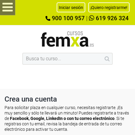
Iniciar sesión
¡Quiero registrarme!
900 100 957
|
619 926 324
Crea una cuenta
Para solicitar plaza en cualquier curso, necesitas registrarte. ¡Es
muy sencillo y sólo te llevará un minuto! Puedes registrarte a través
de
Facebook, Google, LinkedIn o con tu correo electrónico
. Si te
registras con tu email, revisa la bandeja de entrada de tu correo
electrónico para activar tu cuenta.