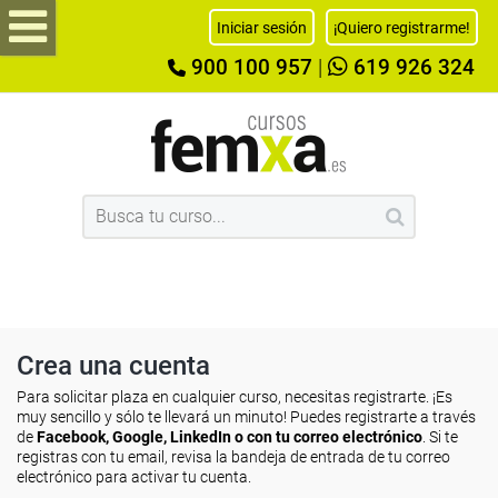
Iniciar sesión
¡Quiero registrarme!
900 100 957
|
619 926 324
Crea una cuenta
Para solicitar plaza en cualquier curso, necesitas registrarte. ¡Es
muy sencillo y sólo te llevará un minuto! Puedes registrarte a través
de
Facebook, Google, LinkedIn o con tu correo electrónico
. Si te
registras con tu email, revisa la bandeja de entrada de tu correo
electrónico para activar tu cuenta.