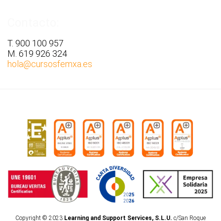
Contacto:
T. 900 100 957
M. 619 926 324
hola
@cursosfemxa.es
Copyright © 2023
Learning and Support Services, S.L.U.
c/San Roque