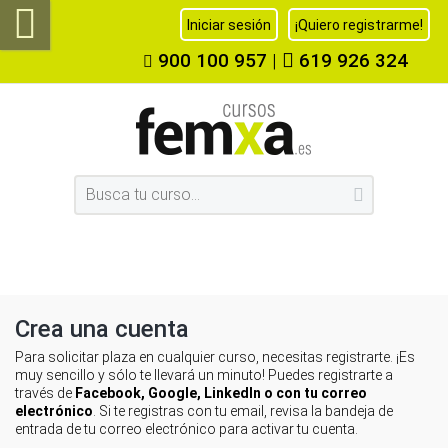
Iniciar sesión
¡Quiero registrarme!
900 100 957
|
619 926 324
Crea una cuenta
Para solicitar plaza en cualquier curso, necesitas registrarte. ¡Es
muy sencillo y sólo te llevará un minuto! Puedes registrarte a
través de
Facebook, Google, LinkedIn o con tu correo
electrónico
. Si te registras con tu email, revisa la bandeja de
entrada de tu correo electrónico para activar tu cuenta.