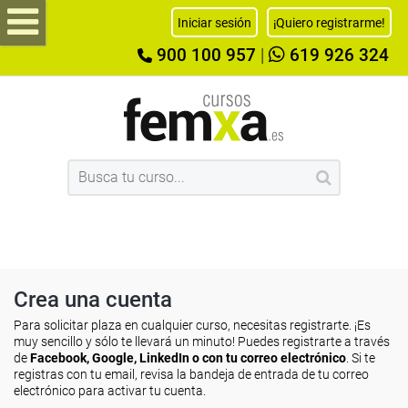
Iniciar sesión
¡Quiero registrarme!
900 100 957
|
619 926 324
Crea una cuenta
Para solicitar plaza en cualquier curso, necesitas registrarte. ¡Es
muy sencillo y sólo te llevará un minuto! Puedes registrarte a través
de
Facebook, Google, LinkedIn o con tu correo electrónico
. Si te
registras con tu email, revisa la bandeja de entrada de tu correo
electrónico para activar tu cuenta.