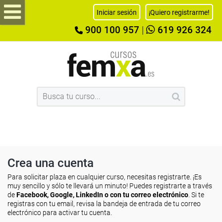
Iniciar sesión
¡Quiero registrarme!
900 100 957
|
619 926 324
Crea una cuenta
Para solicitar plaza en cualquier curso, necesitas registrarte. ¡Es
muy sencillo y sólo te llevará un minuto! Puedes registrarte a través
de
Facebook, Google, LinkedIn o con tu correo electrónico
. Si te
registras con tu email, revisa la bandeja de entrada de tu correo
electrónico para activar tu cuenta.