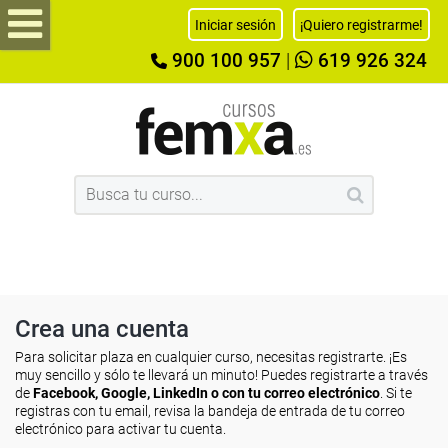
Iniciar sesión
¡Quiero registrarme!
900 100 957
|
619 926 324
Crea una cuenta
Para solicitar plaza en cualquier curso, necesitas registrarte. ¡Es
muy sencillo y sólo te llevará un minuto! Puedes registrarte a través
de
Facebook, Google, LinkedIn o con tu correo electrónico
. Si te
registras con tu email, revisa la bandeja de entrada de tu correo
electrónico para activar tu cuenta.