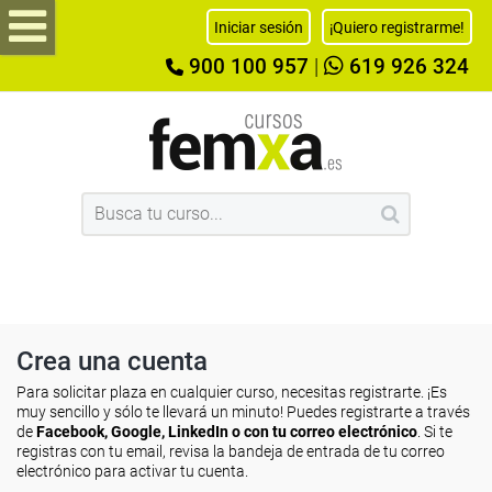
Iniciar sesión
¡Quiero registrarme!
900 100 957
|
619 926 324
Crea una cuenta
Para solicitar plaza en cualquier curso, necesitas registrarte. ¡Es
muy sencillo y sólo te llevará un minuto! Puedes registrarte a través
de
Facebook, Google, LinkedIn o con tu correo electrónico
. Si te
registras con tu email, revisa la bandeja de entrada de tu correo
electrónico para activar tu cuenta.