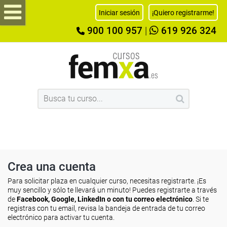
Iniciar sesión
¡Quiero registrarme!
900 100 957
|
619 926 324
Crea una cuenta
Para solicitar plaza en cualquier curso, necesitas registrarte. ¡Es
muy sencillo y sólo te llevará un minuto! Puedes registrarte a través
de
Facebook, Google, LinkedIn o con tu correo electrónico
. Si te
registras con tu email, revisa la bandeja de entrada de tu correo
electrónico para activar tu cuenta.