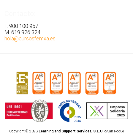
Contacto:
T. 900 100 957
M. 619 926 324
hola
@cursosfemxa.es
Copyright © 2023
Learning and Support Services, S.L.U.
c/San Roque