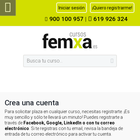
Iniciar sesión
¡Quiero registrarme!
900 100 957
|
619 926 324
Crea una cuenta
Para solicitar plaza en cualquier curso, necesitas registrarte. ¡Es
muy sencillo y sólo te llevará un minuto! Puedes registrarte a
través de
Facebook, Google, LinkedIn o con tu correo
electrónico
. Si te registras con tu email, revisa la bandeja de
entrada de tu correo electrónico para activar tu cuenta.