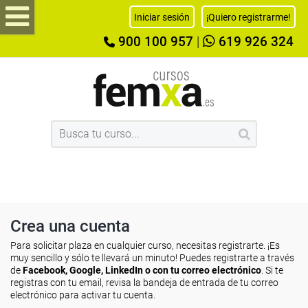
Iniciar sesión
¡Quiero registrarme!
900 100 957
|
619 926 324
Crea una cuenta
Para solicitar plaza en cualquier curso, necesitas registrarte. ¡Es
muy sencillo y sólo te llevará un minuto! Puedes registrarte a través
de
Facebook, Google, LinkedIn o con tu correo electrónico
. Si te
registras con tu email, revisa la bandeja de entrada de tu correo
electrónico para activar tu cuenta.