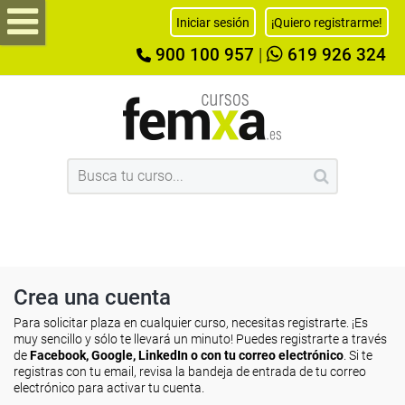
Iniciar sesión
¡Quiero registrarme!
900 100 957
|
619 926 324
Crea una cuenta
Para solicitar plaza en cualquier curso, necesitas registrarte. ¡Es
muy sencillo y sólo te llevará un minuto! Puedes registrarte a través
de
Facebook, Google, LinkedIn o con tu correo electrónico
. Si te
registras con tu email, revisa la bandeja de entrada de tu correo
electrónico para activar tu cuenta.