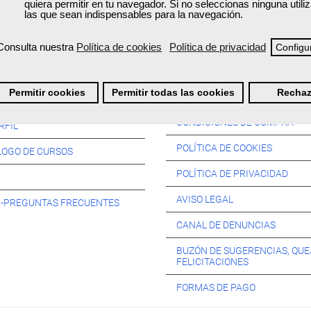
quiera permitir en tu navegador. Si no seleccionas ninguna util
las que sean indispensables para la navegación.
Consulta nuestra
Política de cookies
Política de privacidad
Configu
Información:
Permitir cookies
Permitir todas las cookies
Rechaz
SOS:
CONDICIONES DE COMPRA
RFIL
POLÍTICA DE COOKIES
LOGO DE CURSOS
POLÍTICA DE PRIVACIDAD
AVISO LEGAL
s -PREGUNTAS FRECUENTES
CANAL DE DENUNCIAS
BUZÓN DE SUGERENCIAS, QUE
FELICITACIONES
FORMAS DE PAGO