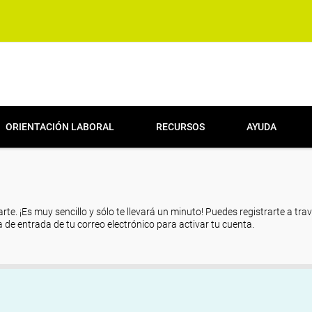
ORIENTACIÓN LABORAL
RECURSOS
AYUDA
arte. ¡Es muy sencillo y sólo te llevará un minuto! Puedes registrarte a tra
eja de entrada de tu correo electrónico para activar tu cuenta.