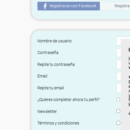
Registrarse con Facebook
Registra
Nombre de usuario
Contraseña
Repite tu contraseña
Email
Repite tu email
Si
¿Quieres completar ahora tu perfil?
Si, q
Newsletter
He le
Términos y condiciones