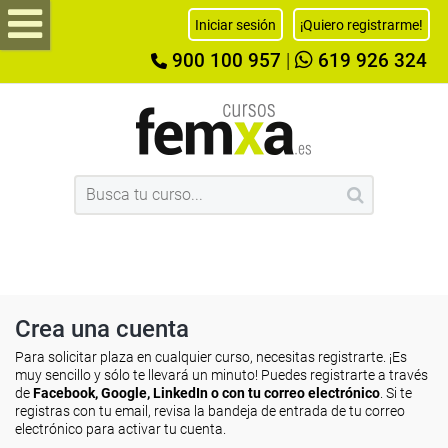
Iniciar sesión
¡Quiero registrarme!
900 100 957
|
619 926 324
Crea una cuenta
Para solicitar plaza en cualquier curso, necesitas registrarte. ¡Es
muy sencillo y sólo te llevará un minuto! Puedes registrarte a través
de
Facebook, Google, LinkedIn o con tu correo electrónico
. Si te
registras con tu email, revisa la bandeja de entrada de tu correo
electrónico para activar tu cuenta.